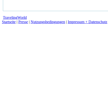
TravelingWorld
Startseite
|
Presse
|
Nutzungsbedingungen
|
Impressum + Datenschutz