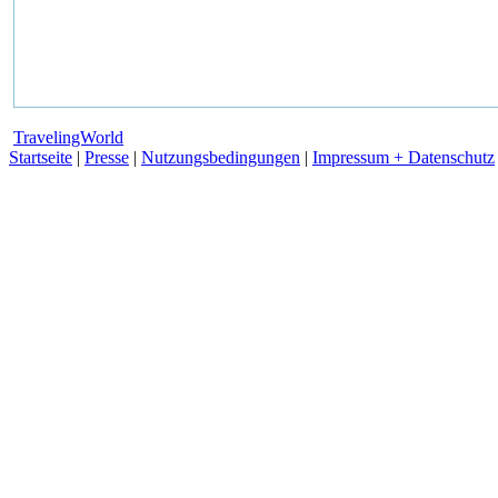
TravelingWorld
Startseite
|
Presse
|
Nutzungsbedingungen
|
Impressum + Datenschutz