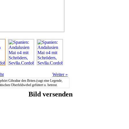
ht
Weiter
»
gehört Gibraltar den Briten.(sagt eine Legende,
schen Oberfeldwebel gefüttert u. betreut.
Bild versenden