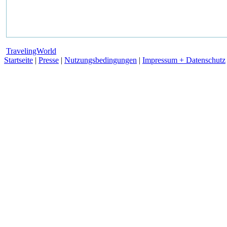
TravelingWorld
Startseite
|
Presse
|
Nutzungsbedingungen
|
Impressum + Datenschutz