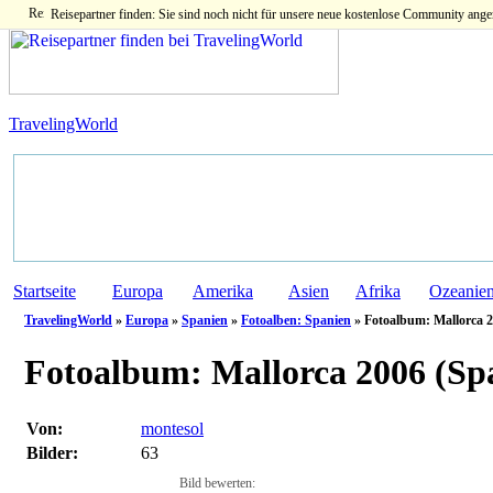
Reisepartner finden: Sie sind noch nicht für unsere neue kostenlose Community ange
TravelingWorld
Startseite
Europa
Amerika
Asien
Afrika
Ozeanie
TravelingWorld
»
Europa
»
Spanien
»
Fotoalben: Spanien
» Fotoalbum: Mallorca 2
Fotoalbum:
Mallorca 2006 (Sp
Von:
montesol
Bilder:
63
Bild bewerten: