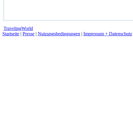
TravelingWorld
Startseite
|
Presse
|
Nutzungsbedingungen
|
Impressum + Datenschutz