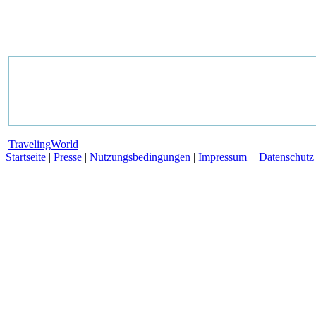
TravelingWorld
Startseite
|
Presse
|
Nutzungsbedingungen
|
Impressum + Datenschutz