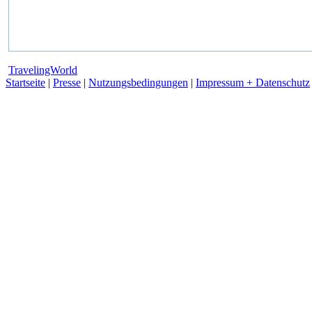
TravelingWorld
Startseite
|
Presse
|
Nutzungsbedingungen
|
Impressum + Datenschutz