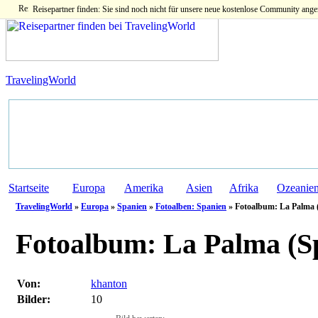
Reisepartner finden: Sie sind noch nicht für unsere neue kostenlose Community ange
TravelingWorld
Startseite
Europa
Amerika
Asien
Afrika
Ozeanie
TravelingWorld
»
Europa
»
Spanien
»
Fotoalben: Spanien
» Fotoalbum: La Palma (
Fotoalbum:
La Palma (S
Von:
khanton
Bilder:
10