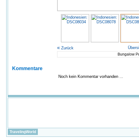
«
Übers
Zurück
Bungalow P
Kommentare
Noch kein Kommentar vorhanden ...
TravelingWorld