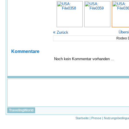
«
Übers
Zurück
Rodeo D
Kommentare
Noch kein Kommentar vorhanden ...
TravelingWorld
Startseite
|
Presse
|
Nutzungsbedingu