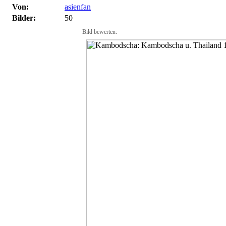
Von:
asienfan
Bilder:
50
Bild bewerten: