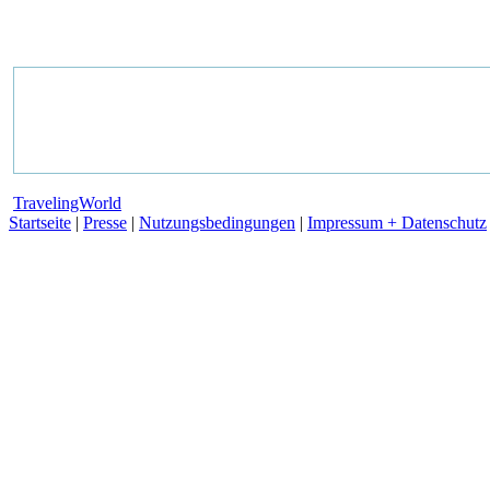
TravelingWorld
Startseite
|
Presse
|
Nutzungsbedingungen
|
Impressum + Datenschutz