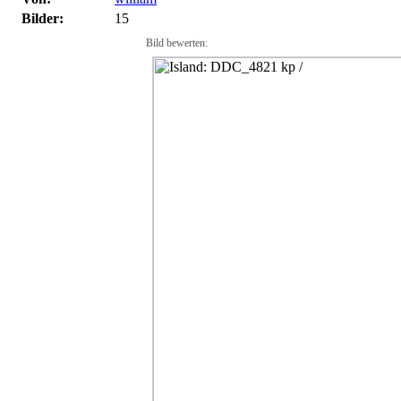
Bilder:
15
Bild bewerten: