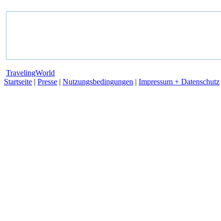
TravelingWorld
Startseite
|
Presse
|
Nutzungsbedingungen
|
Impressum + Datenschutz