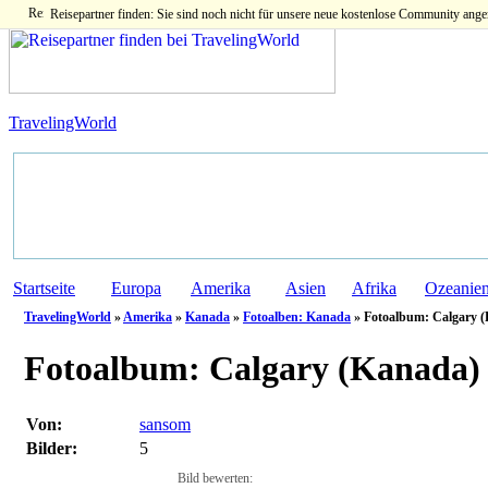
Reisepartner finden: Sie sind noch nicht für unsere neue kostenlose Community ange
TravelingWorld
Startseite
Europa
Amerika
Asien
Afrika
Ozeanie
TravelingWorld
»
Amerika
»
Kanada
»
Fotoalben: Kanada
» Fotoalbum: Calgary (
Fotoalbum:
Calgary (Kanada)
Von:
sansom
Bilder:
5
Bild bewerten: