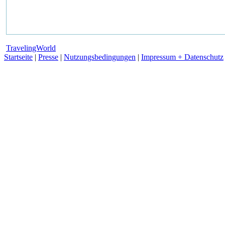
TravelingWorld
Startseite
|
Presse
|
Nutzungsbedingungen
|
Impressum + Datenschutz