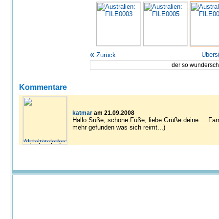
«
Übers
Zurück
der so wundersch
Kommentare
katmar
am 21.09.2008
Hallo Süße, schöne Füße, liebe Grüße deine.... Fam
mehr gefunden was sich reimt...)