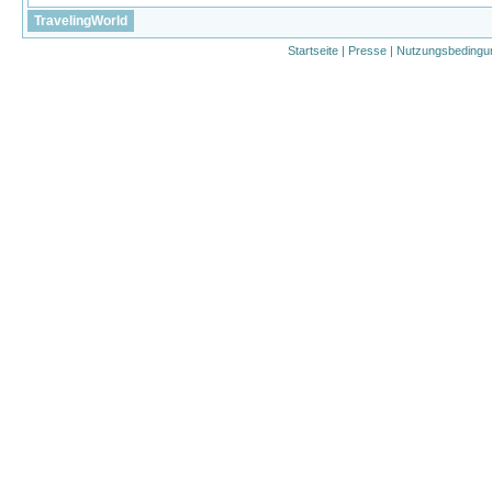
TravelingWorld
Startseite
|
Presse
|
Nutzungsbedingu