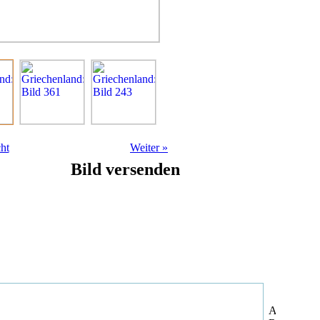
ht
Weiter
»
Bild versenden