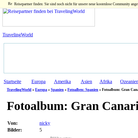
Reisepartner finden: Sie sind noch nicht für unsere neue kostenlose Community ange
TravelingWorld
Startseite
Europa
Amerika
Asien
Afrika
Ozeanie
TravelingWorld
»
Europa
»
Spanien
»
Fotoalben: Spanien
» Fotoalbum: Gran Canar
Fotoalbum:
Gran Canari
Von:
nicky
Bilder:
5