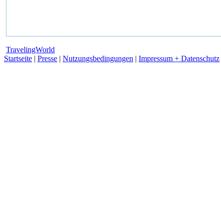
TravelingWorld
Startseite
|
Presse
|
Nutzungsbedingungen
|
Impressum + Datenschutz