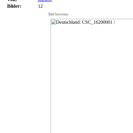
Bilder:
12
Bild bewerten: