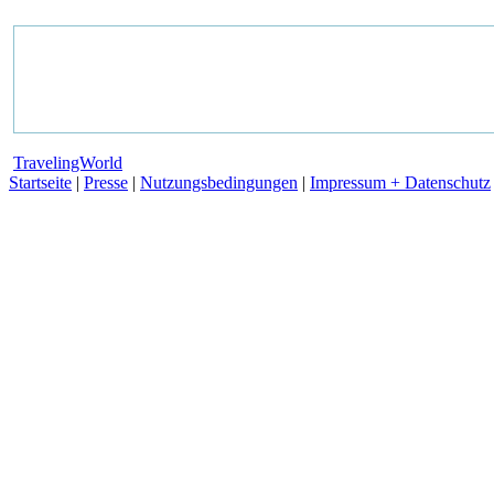
TravelingWorld
Startseite
|
Presse
|
Nutzungsbedingungen
|
Impressum + Datenschutz