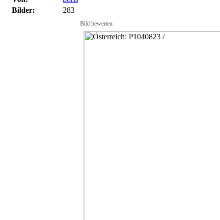
Bilder:
283
Bild bewerten: