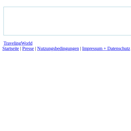
TravelingWorld
Startseite
|
Presse
|
Nutzungsbedingungen
|
Impressum + Datenschutz