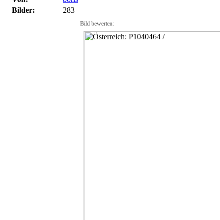
Bilder:
283
Bild bewerten: