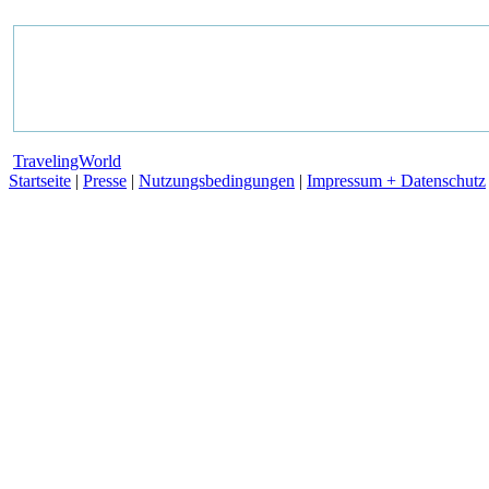
TravelingWorld
Startseite
|
Presse
|
Nutzungsbedingungen
|
Impressum + Datenschutz