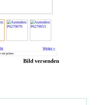
ht
Weiter
»
 mit jachten
Bild versenden