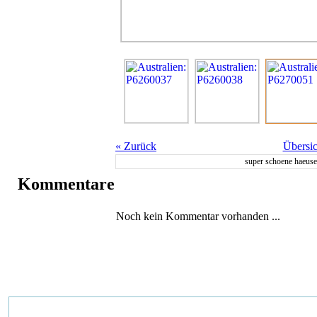
«
Zurück
Übersic
super schoene haeuser
Kommentare
Noch kein Kommentar vorhanden ...