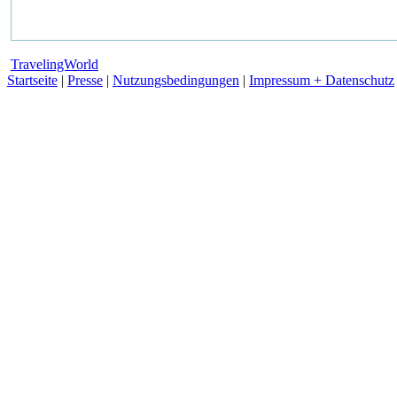
TravelingWorld
Startseite
|
Presse
|
Nutzungsbedingungen
|
Impressum + Datenschutz