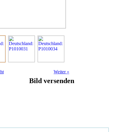
ht
Weiter
»
Bild versenden