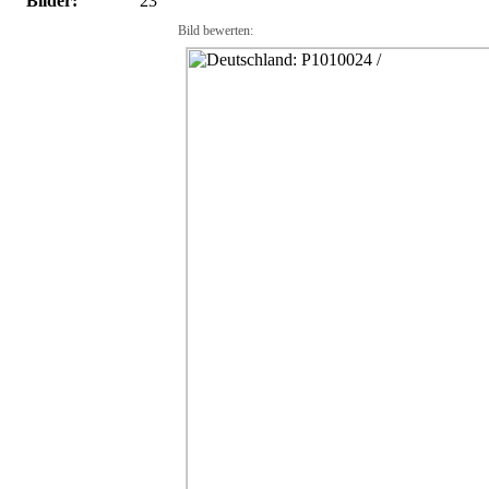
Bilder:
23
Bild bewerten: