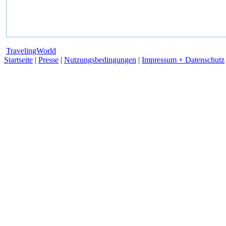
TravelingWorld
Startseite
|
Presse
|
Nutzungsbedingungen
|
Impressum + Datenschutz