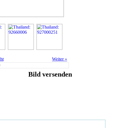
ht
Weiter
»
e
Bild versenden