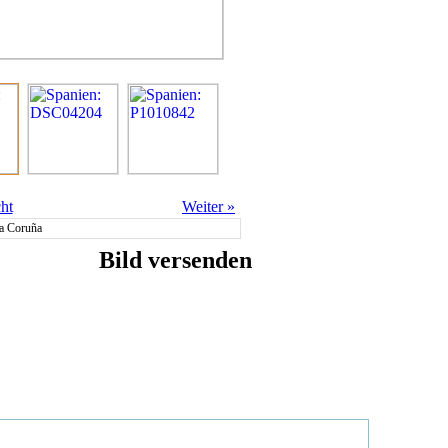
ht
Weiter
»
La Coruña
Bild versenden