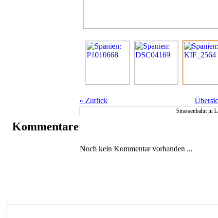
«
Zurück
Übersic
Strassenbahn in 
Kommentare
Noch kein Kommentar vorhanden ...