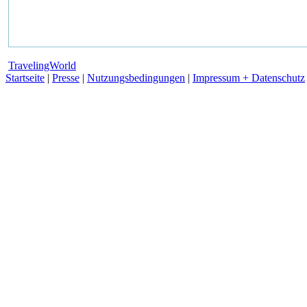
TravelingWorld
Startseite
|
Presse
|
Nutzungsbedingungen
|
Impressum + Datenschutz