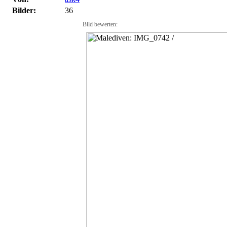
Bilder:
36
Bild bewerten: