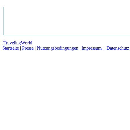
TravelingWorld
Startseite
|
Presse
|
Nutzungsbedingungen
|
Impressum + Datenschutz