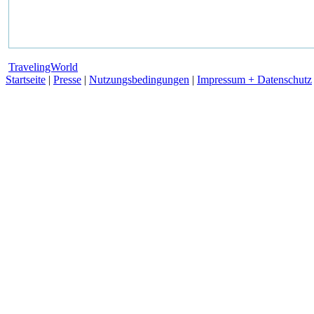
TravelingWorld
Startseite
|
Presse
|
Nutzungsbedingungen
|
Impressum + Datenschutz