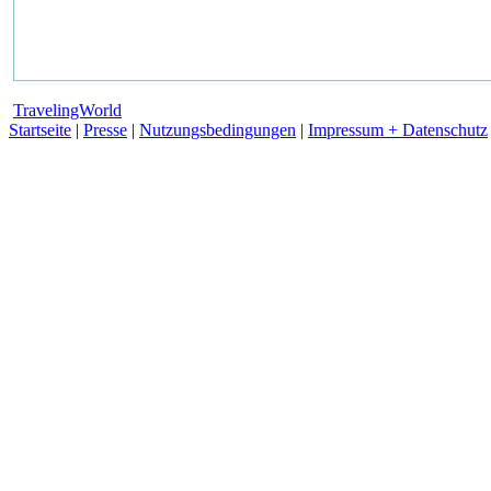
TravelingWorld
Startseite
|
Presse
|
Nutzungsbedingungen
|
Impressum + Datenschutz