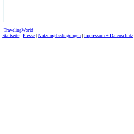
TravelingWorld
Startseite
|
Presse
|
Nutzungsbedingungen
|
Impressum + Datenschutz