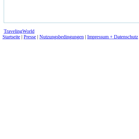
TravelingWorld
Startseite
|
Presse
|
Nutzungsbedingungen
|
Impressum + Datenschutz