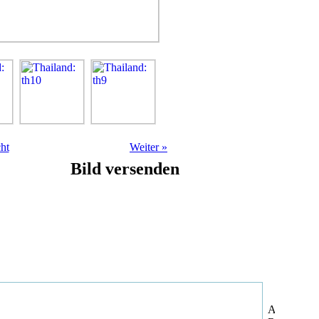
ht
Weiter
»
Bild versenden