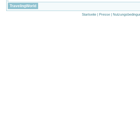
TravelingWorld
Startseite
|
Presse
|
Nutzungsbedingu