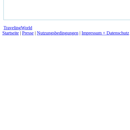
TravelingWorld
Startseite
|
Presse
|
Nutzungsbedingungen
|
Impressum + Datenschutz