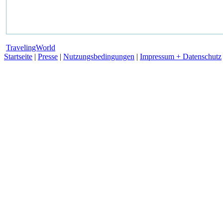
TravelingWorld
Startseite
|
Presse
|
Nutzungsbedingungen
|
Impressum + Datenschutz