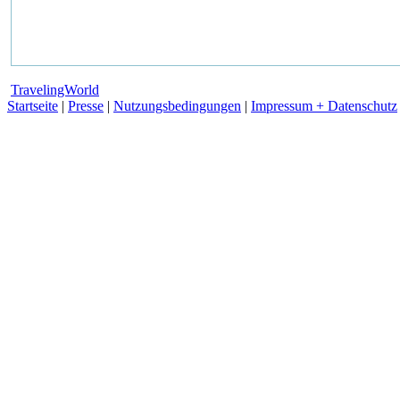
TravelingWorld
Startseite
|
Presse
|
Nutzungsbedingungen
|
Impressum + Datenschutz