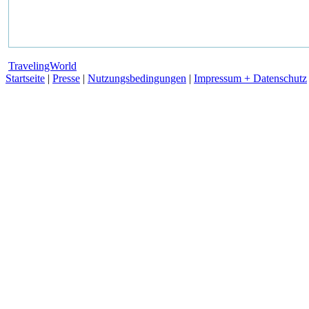
TravelingWorld
Startseite
|
Presse
|
Nutzungsbedingungen
|
Impressum + Datenschutz