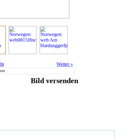
ht
Weiter
»
sen
Bild versenden