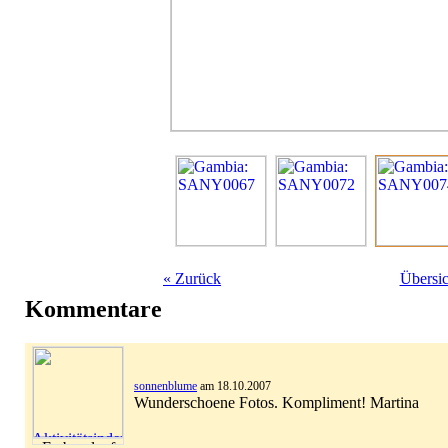
«
Zurück
Übersic
Kommentare
sonnenblume
am 18.10.2007
Wunderschoene Fotos. Kompliment! Martina