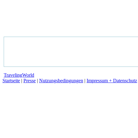
TravelingWorld
Startseite
|
Presse
|
Nutzungsbedingungen
|
Impressum + Datenschutz