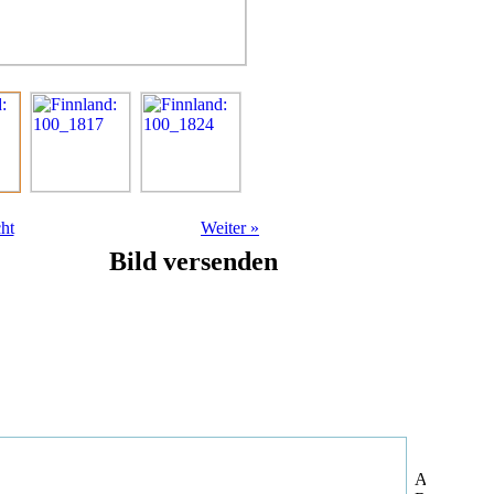
ht
Weiter
»
Bild versenden