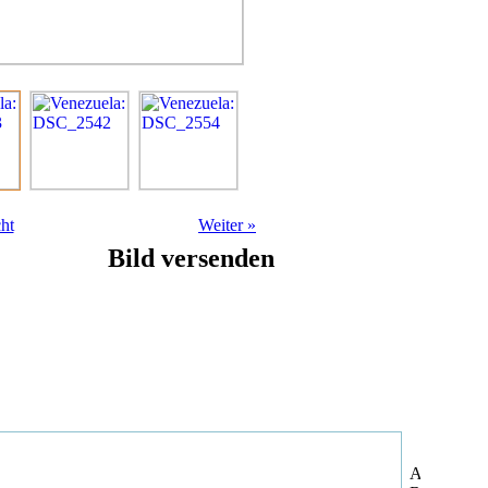
ht
Weiter
»
Bild versenden