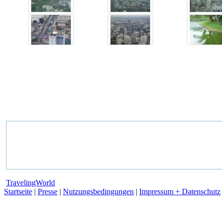
TravelingWorld
Startseite
|
Presse
|
Nutzungsbedingungen
|
Impressum + Datenschutz