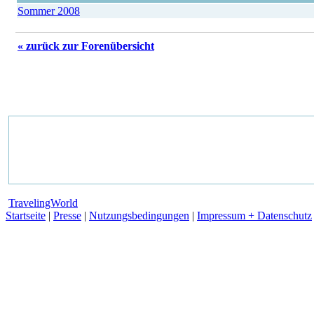
Sommer 2008
« zurück zur Forenübersicht
TravelingWorld
Startseite
|
Presse
|
Nutzungsbedingungen
|
Impressum + Datenschutz