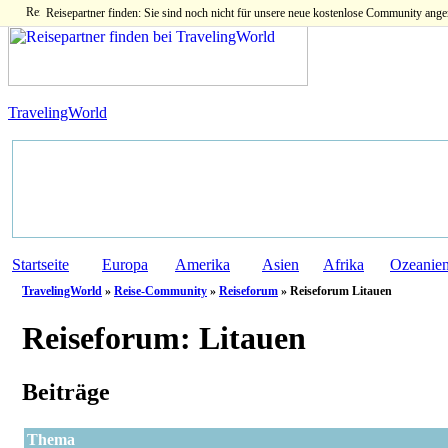
Reisepartner finden: Sie sind noch nicht für unsere neue kostenlose Community ange
TravelingWorld
Startseite
Europa
Amerika
Asien
Afrika
Ozeanie
TravelingWorld
»
Reise-Community
»
Reiseforum
» Reiseforum Litauen
Reiseforum:
Litauen
Beiträge
Thema