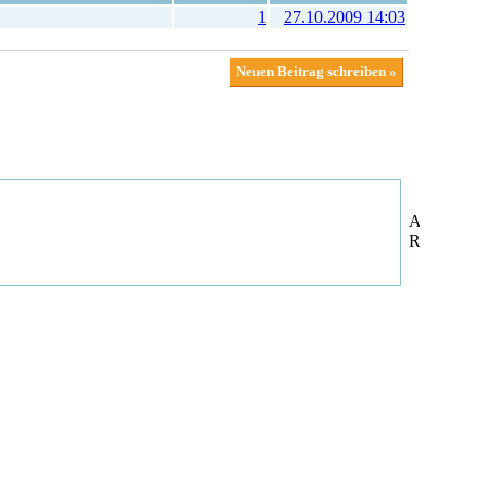
1
27.10.2009 14:03
Neuen Beitrag schreiben »