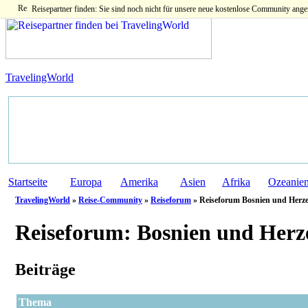
Reisepartner finden: Sie sind noch nicht für unsere neue kostenlose Community ange
TravelingWorld
Startseite
Europa
Amerika
Asien
Afrika
Ozeanie
TravelingWorld
»
Reise-Community
»
Reiseforum
» Reiseforum Bosnien und Herz
Reiseforum:
Bosnien und Herz
Beiträge
Thema