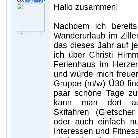
von
derurlauber
Hallo zusammen!
Nachdem ich bereits
Wanderurlaub im Ziller
das dieses Jahr auf j
ich über Christi Himm
Ferienhaus im Herzen 
und würde mich freuen
Gruppe (m/w) Ü30 fi
paar schöne Tage zu
kann man dort auc
Skifahren (Gletscher 
oder auch einfach nu
Interessen und Fitness