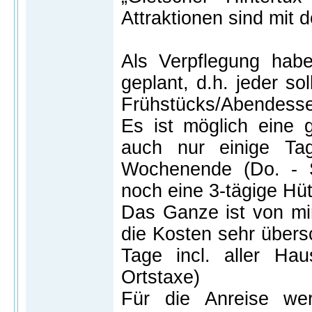
Attraktionen sind mit 
Als Verpflegung habe
geplant, d.h. jeder so
Frühstücks/Abendesse
Es ist möglich eine
auch nur einige Ta
Wochenende (Do. - 
noch eine 3-tägige Hüt
Das Ganze ist von mir
die Kosten sehr übers
Tage incl. aller Ha
Ortstaxe)
Für die Anreise we