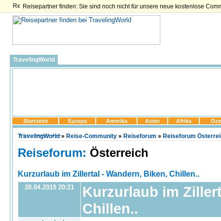
Reisepartner finden: Sie sind noch nicht für unsere neue kostenlose Com
TravelingWorld
Startseite
Europa
Amerika
Asien
Afrika
Oze
TravelingWorld
»
Reise-Community
»
Reiseforum
»
Reiseforum Österre
Reiseforum:
Österreich
Kurzurlaub im Zillertal - Wandern, Biken, Chillen..
28.04.2019 20:21
Kurzurlaub im Ziller
Chillen..