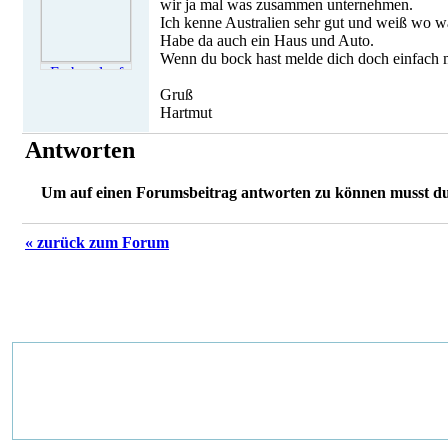
wir ja mal was zusammen unternehmen.
Ich kenne Australien sehr gut und weiß wo was
Habe da auch ein Haus und Auto.
Wenn du bock hast melde dich doch einfach 
Gruß
Hartmut
Antworten
Um auf einen Forumsbeitrag antworten zu können musst d
« zurück zum Forum