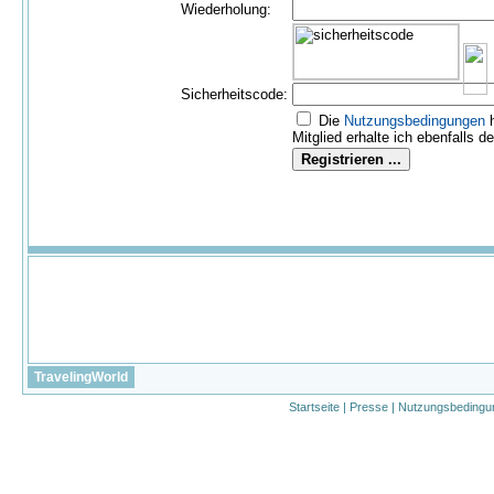
Wiederholung:
Sicherheitscode:
Die
Nutzungs­bedingungen
h
Mitglied erhalte ich ebenfalls d
TravelingWorld
Startseite
|
Presse
|
Nutzungsbedingu