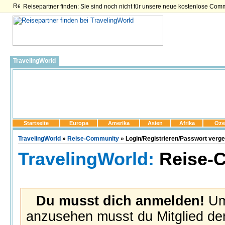
Reisepartner finden: Sie sind noch nicht für unsere neue kostenlose Com
TravelingWorld
Startseite
Europa
Amerika
Asien
Afrika
Oze
TravelingWorld
»
Reise-Community
» Login/Registrieren/Passwort verg
TravelingWorld:
Reise-
Du musst dich anmelden!
Um 
anzusehen musst du Mitglied der