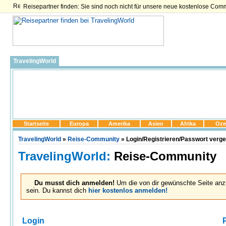
Reisepartner finden: Sie sind noch nicht für unsere neue kostenlose Com
TravelingWorld
Startseite
Europa
Amerika
Asien
Afrika
Oze
TravelingWorld
»
Reise-Community
» Login/Registrieren/Passwort verg
TravelingWorld:
Reise-Community
Du musst dich anmelden!
Um die von dir gewünschte Seite anz
sein. Du kannst dich
hier kostenlos anmelden!
Login