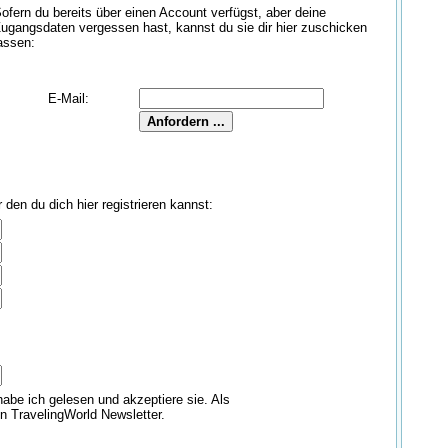
ofern du bereits über einen Account verfügst, aber deine
ugangsdaten vergessen hast, kannst du sie dir hier zuschicken
assen:
E-Mail:
den du dich hier registrieren kannst:
abe ich gelesen und akzeptiere sie. Als
en TravelingWorld Newsletter.