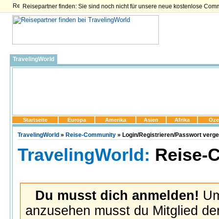
Reisepartner finden: Sie sind noch nicht für unsere neue kostenlose Com
TravelingWorld
Startseite
Europa
Amerika
Asien
Afrika
Oze
TravelingWorld
»
Reise-Community
» Login/Registrieren/Passwort verg
TravelingWorld:
Reise-
Du musst dich anmelden!
Um 
anzusehen musst du Mitglied der