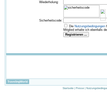
Wiederholung:
Sicherheitscode:
Die
Nutzungs­bedingungen
h
Mitglied erhalte ich ebenfalls d
TravelingWorld
Startseite
|
Presse
|
Nutzungsbedingu