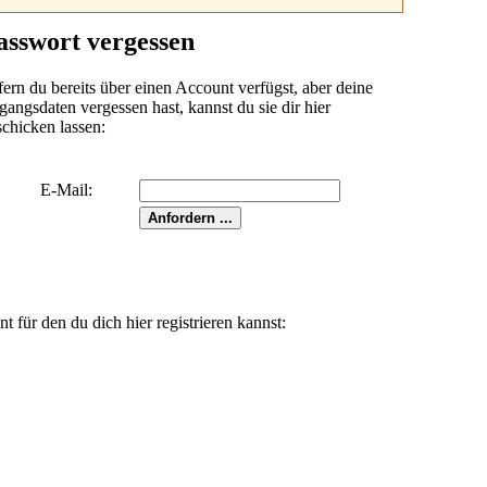
asswort vergessen
fern du bereits über einen Account verfügst, aber deine
angsdaten vergessen hast, kannst du sie dir hier
schicken lassen:
E-Mail:
für den du dich hier registrieren kannst: