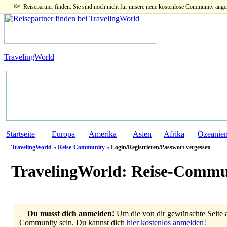
Reisepartner finden: Sie sind noch nicht für unsere neue kostenlose Community ange
TravelingWorld
Startseite
Europa
Amerika
Asien
Afrika
Ozeanie
TravelingWorld
»
Reise-Community
» Login/Registrieren/Passwort vergessen
TravelingWorld:
Reise-Commu
Du musst dich anmelden!
Um die von dir gewünschte Seite 
Community sein. Du kannst dich
hier kostenlos anmelden!