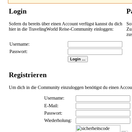
Login
P
Sofern du bereits über einen Account verfügst kannst du dich
So
hier in die TravelingWorld Reise-Community einloggen:
Zug
zu
Username:
Passwort:
Registrieren
Um dich in die Community einzuloggen benötigst du einen Account 
Username:
E-Mail:
Passwort:
Wiederholung: