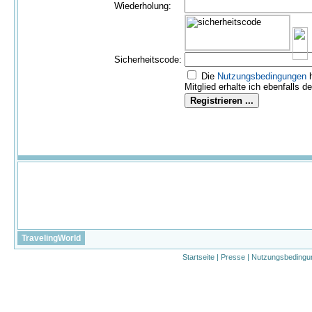
Wiederholung:
Sicherheitscode:
Die
Nutzungs­bedingungen
h
Mitglied erhalte ich ebenfalls d
TravelingWorld
Startseite
|
Presse
|
Nutzungsbedingu