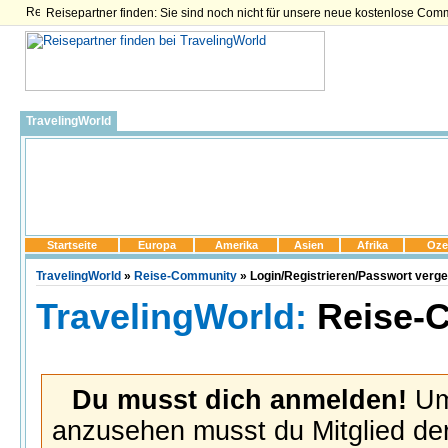
Reisepartner finden: Sie sind noch nicht für unsere neue kostenlose Com
TravelingWorld
Startseite
Europa
Amerika
Asien
Afrika
Oze
TravelingWorld
»
Reise-Community
» Login/Registrieren/Passwort verg
TravelingWorld:
Reise-
Du musst dich anmelden!
Um 
anzusehen musst du Mitglied der